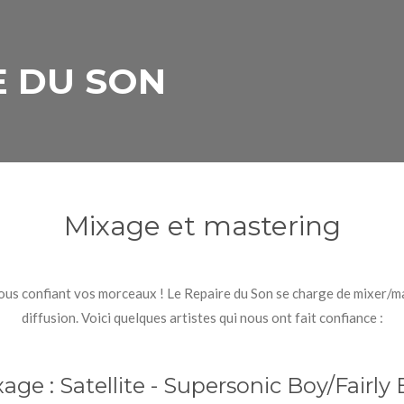
E DU SON
Mixage et mastering
ous confiant vos morceaux ! Le Repaire du Son se charge de mixer/mas
diffusion. Voici quelques artistes qui nous ont fait confiance :
age : Satellite - Supersonic Boy/Fairly