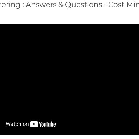
ering : Answers & Questions - Cost Mi