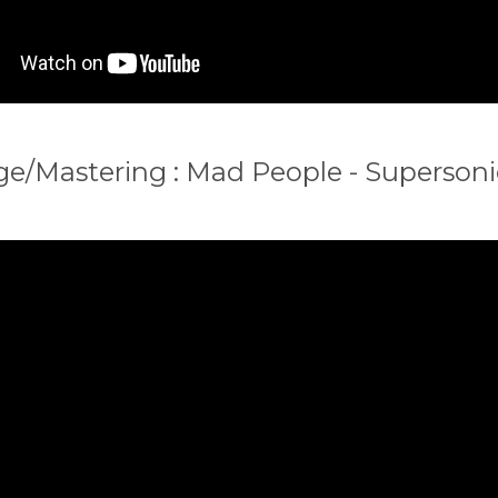
e/Mastering : Mad People - Superson