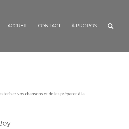
ACCUEIL
CONTACT
À PROPOS
teriser vos chansons et de les préparer à la
 Boy