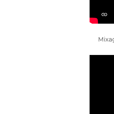
Mixag