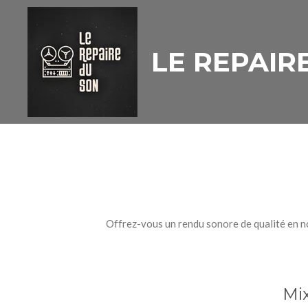
Passer
au
LE REPAIR
contenu
principal
Offrez-vous un rendu sonore de qualité en n
Mix